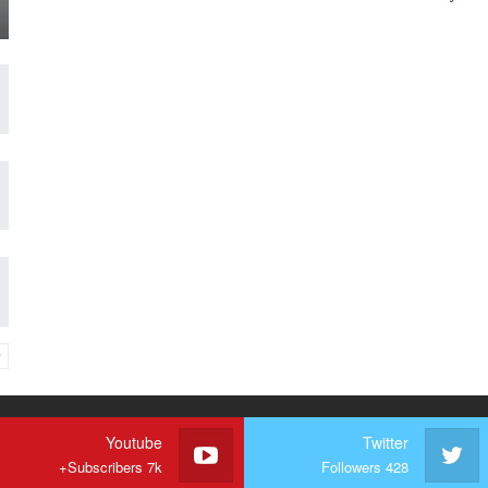
Youtube
Twitter
Subscribers 7k+
Followers 428