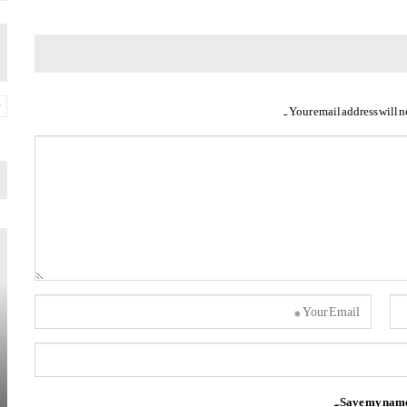
Your email address will n
Save my name, 