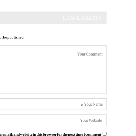
LEAVE A REPLY
ot be published.
email, and website in this browser for the next time I comment.