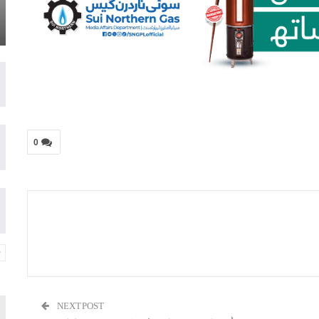
0
NEXT POST