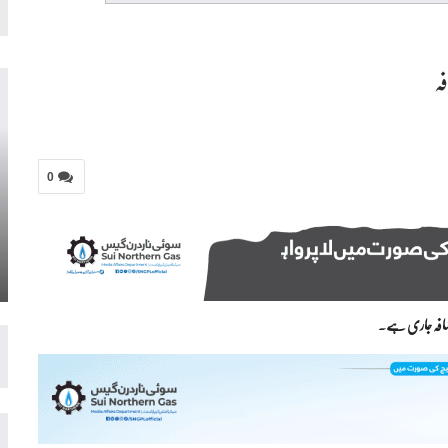
ہ
0
ضافہ جاری ہے۔