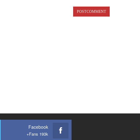
Facebook
Fans 193k+