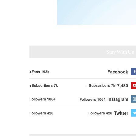
Stay With Us
Facebook
Fans 193k+
7,480
Subscribers 7k+
Subscribers 7k+
Instagram
Followers 1064
Followers 1064
Twitter
Followers 428
Followers 428