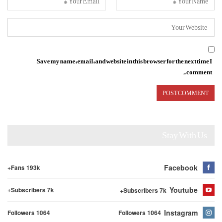
Save my name, email, and website in this browser for the next time I
comment.
Stay With Us
Facebook
Fans 193k+
Youtube
Subscribers 7k+
Subscribers 7k+
Instagram
Followers 1064
Followers 1064