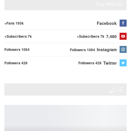
Stay With Us
Facebook
Fans 193k+
7,480
Subscribers 7k+
Subscribers 7k+
Instagram
Followers 1064
Followers 1064
Twitter
Followers 428
Followers 428
تازہ ترین