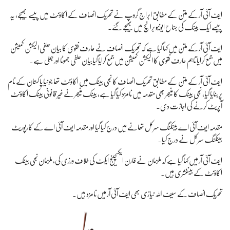
ایف آئی آر کے متن کے مطابق ابراج گروپ نے تحریک انصاف کے اکاؤنٹ میں پیسے بھیجے، یہ
پیسے ایک بینک کی جناح ایونیو برانچ میں بھیجے گئے۔
ایف آئی آر کے متن میں کہا گیا ہے کہ تحریک انصاف نے عارف نقوی کا بیان حلفی الیکشن کمیشن
میں جمع کرایا تاہم عارف نقوی کا الیکشن کمیشن میں جمع کرایا گیابیان حلفی جھوٹا اورجعلی ہے۔
ایف آئی آر کے متن کے مطابق تحریک انصاف کا نجی بینک میں اکاؤنٹ تھا جو نیا پاکستان کے نام
پر بنایا گیا، نجی بینک کا منیجر بھی مقدمہ میں نامزد کیا گیا ہے، بینک منیجر نےغیر قانونی بینک اکاؤنٹ
آپریٹ کرنے کی اجازت دی۔
مقدمہ ایف آئی اے بینکنگ سرکل تھانے میں درج کیا گیا اور مقدمہ ایف آئی اے کے کارپوریٹ
بینکنگ سرکل نے درج کیا۔
ایف آئی آر میں کہا گیا ہے کہ ملزمان نے فارن ایکسچینج ایکٹ کی خلاف ورزی کی، ملزمان نجی بینک
اکاؤنٹ کے بینفشری ہیں۔
تحریک انصاف کے سیف اللہ نیازی بھی ایف آئی آر میں نامزد ہیں۔