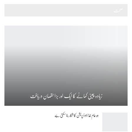
صحت
زیادہ چینی کھانے کا ایک اور بڑا نقصان دریافت
وہ عام غذا جو ڈپریشن کا شکار بنا سکتی ہے