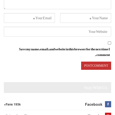
Save my name, email, and website in this browser for the next time I
comment.
Stay With Us
Facebook
Fans 193k+