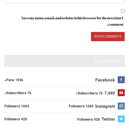
Save my name, email, and website in this browser for the next time I
comment.
Stay With Us
Facebook
Fans 193k+
7,480
Subscribers 7k+
Subscribers 7k+
Instagram
Followers 1064
Followers 1064
Twitter
Followers 428
Followers 428