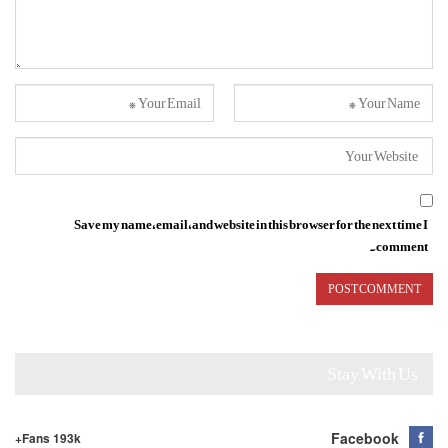
Save my name, email, and website in this browser for the next time I
comment.
Stay With Us
Facebook
Fans 193k+