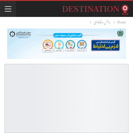
Home
سائنس وٹیکنالوجی