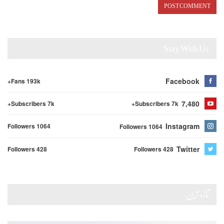
Stay With Us
Facebook
Fans 193k+
7,480
Subscribers 7k+
Subscribers 7k+
Instagram
Followers 1064
Followers 1064
Twitter
Followers 428
Followers 428
تازہ ترین