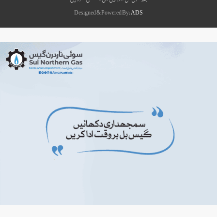
Designed & Powered By:
ADS