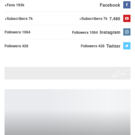
Facebook
Fans 193k+
7,480
Subscribers 7k+
Subscribers 7k+
Instagram
Followers 1064
Followers 1064
Twitter
Followers 428
Followers 428
تازہ ترین