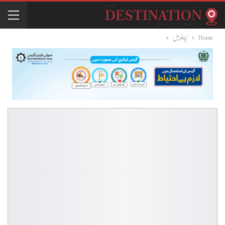
Home
ایڈیٹوریل