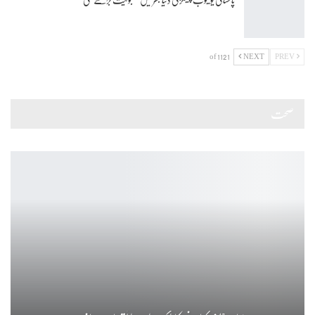
1 of 112
NEXT
PREV
صحت