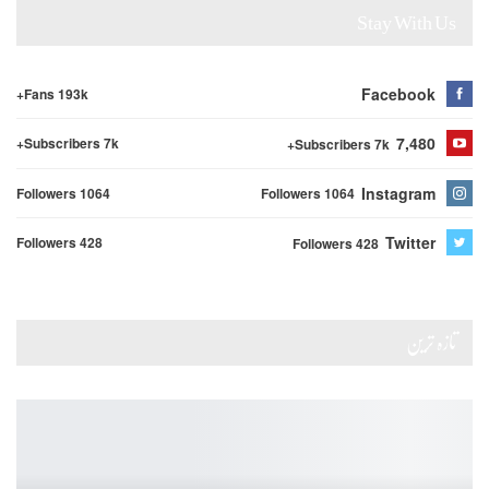
Stay With Us
Facebook
Fans 193k+
7,480
Subscribers 7k+
Subscribers 7k+
Instagram
Followers 1064
Followers 1064
Twitter
Followers 428
Followers 428
تازہ ترین