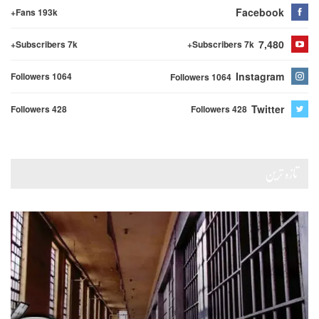
Facebook
Fans 193k+
7,480
Subscribers 7k+
Subscribers 7k+
Instagram
Followers 1064
Followers 1064
Twitter
Followers 428
Followers 428
تازہ ترین