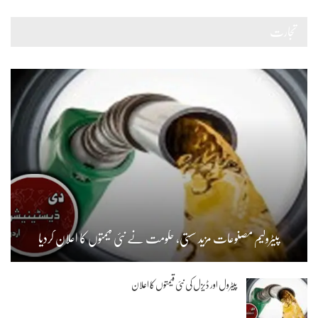
تجارت
پیٹرولیم مصنوعات مزید سستی، حکومت نے نئی قیمتوں کا اعلان کردیا
پیٹرول اور ڈیزل کی نئی قیمتوں کا اعلان