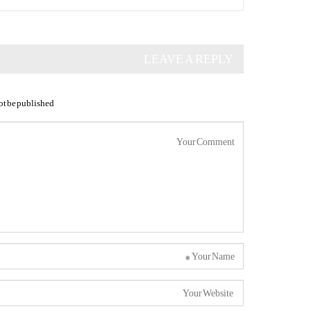
LEAVE A REPLY
ot be published.