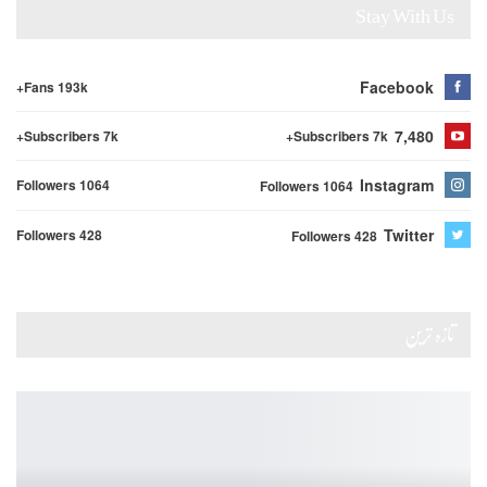
Stay With Us
Facebook
Fans 193k+
7,480
Subscribers 7k+
Subscribers 7k+
Instagram
Followers 1064
Followers 1064
Twitter
Followers 428
Followers 428
تازہ ترین