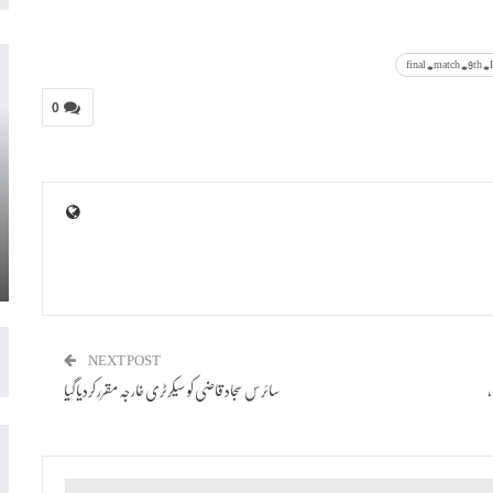
0
NEXT POST
،
سائرس سجاد قاضی کو سیکرٹری خارجہ مقرر کردیا گیا