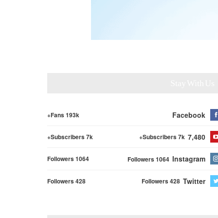
Stay With Us
Facebook
Fans 193k+
7,480
Subscribers 7k+
Subscribers 7k+
Instagram
Followers 1064
Followers 1064
Twitter
Followers 428
Followers 428