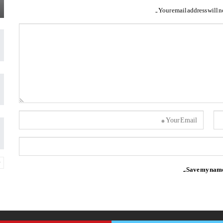
Your email address will n
Save my name, 