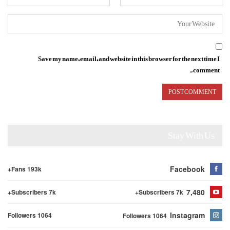
Save my name, email, and website in this browser for the next time I
comment.
Stay With Us
Facebook
Fans 193k+
7,480
Subscribers 7k+
Subscribers 7k+
Instagram
Followers 1064
Followers 1064