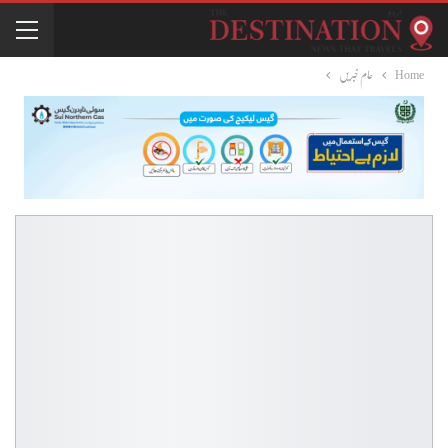
Home
عام خبریں