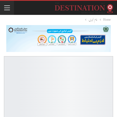
Home
عام خبریں