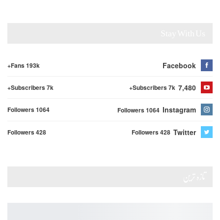
Stay With Us
Facebook
Fans 193k+
7,480
Subscribers 7k+
Subscribers 7k+
Instagram
Followers 1064
Followers 1064
Twitter
Followers 428
Followers 428
تازہ ترین