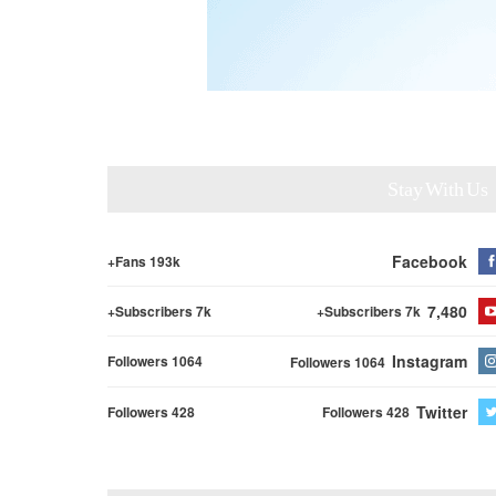
Stay With Us
Facebook
Fans 193k+
7,480
Subscribers 7k+
Subscribers 7k+
Instagram
Followers 1064
Followers 1064
Twitter
Followers 428
Followers 428