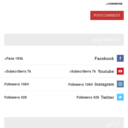
comment.
Stay With Us
Facebook
Fans 193k+
Youtube
Subscribers 7k+
Subscribers 7k+
Instagram
Followers 1064
Followers 1064
Twitter
Followers 428
Followers 428
تازہ ترین