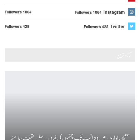
Instagram
Followers 1064
Followers 1064
Twitter
Followers 428
Followers 428
تازہ ترین
تعلیمی اداروں میں 31 اگست تک چھٹیوں کی خبریں ! اصل حقیقت سامنے