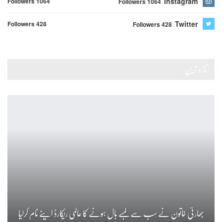
Instagram
Followers 1064
Followers 1064
Twitter
Followers 428
Followers 428
تازہ ترین
بھارتی خاتون نے سب سے لمبے بال ہونے کا عالمی ریکارڈ اپنے نام کرلیا