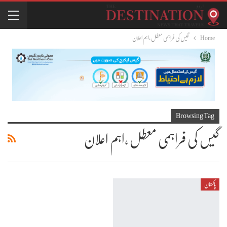
Home
گیس کی فراہمی معطل ،اہم اعلان
Browsing Tag
گیس کی فراہمی معطل ،اہم اعلان
پاکستان