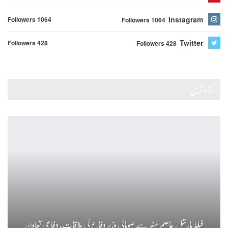
Instagram
Followers 1064
Followers 1064
Twitter
Followers 428
Followers 428
تازہ ترین
فیلڈ مارشل عاصم منیر سے صومالی وزیر دفاع کی ملاقات، دفاعی تعاون