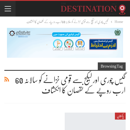
Home
گیس چوری اور لیکج سے قومی خزانے کو سالانہ 60 ارب روپے کے نقصان کا انکشاف
Browsing Tag
گیس چوری اور لیکج سے قومی خزانے کو سالانہ 60
ارب روپے کے نقصان کا انکشاف
پاکستان