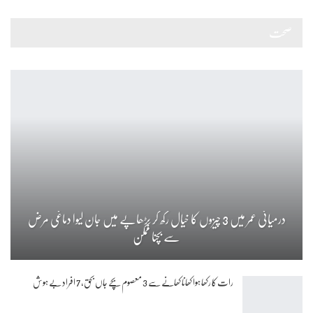
صحت
درمیانی عمر میں 3 چیزوں کا خیال رکھ کر بڑھاپے میں جان لیوا دماغی مرض
سے بچنا ممکن
رات کا رکھا ہوا کھانا کھانے سے 3 معصوم بچے جاں بحق، 7 افراد بے ہوش