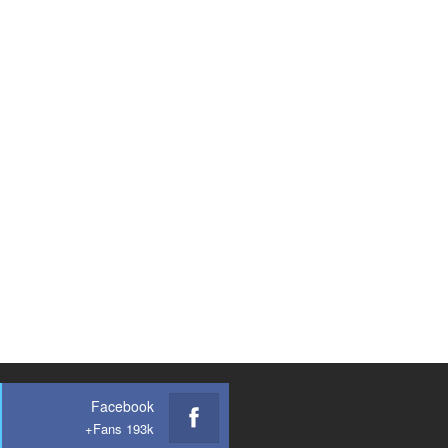
Facebook
Fans 193k+