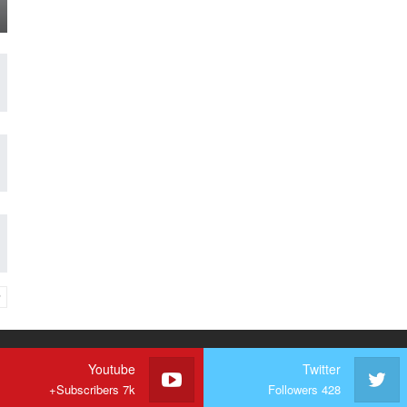
Youtube
Twitter
Subscribers 7k+
Followers 428