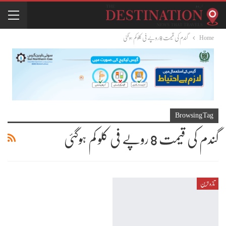
Home
گندم کی قیمت 8 روپے فی کلو کم ہوگئی
Browsing Tag
گندم کی قیمت 8 روپے فی کلو کم ہوگئی
تازہ ترین