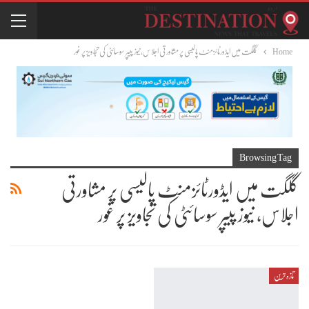
Home
گلگت میں ایڈورٹائزمنٹ پالیسی پر مشاورتی اجلاس، نیوز پیپر سوسائٹی کی تجاویز پر غور
Browsing Tag
گلگت میں ایڈورٹائزمنٹ پالیسی پر مشاورتی
اجلاس، نیوز پیپر سوسائٹی کی تجاویز پر غور
تازہ ترین