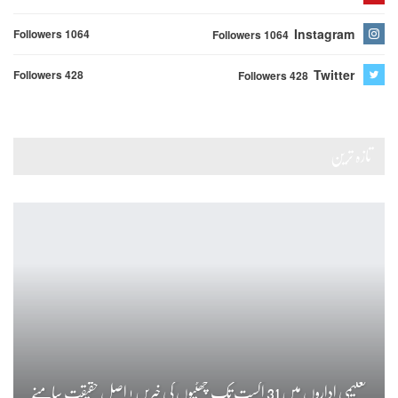
Instagram
Followers 1064
Followers 1064
Twitter
Followers 428
Followers 428
تازہ ترین
تعلیمی اداروں میں 31 اگست تک چھٹیوں کی خبریں ! اصل حقیقت سامنے