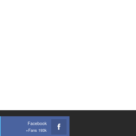
Facebook
Fans 193k+