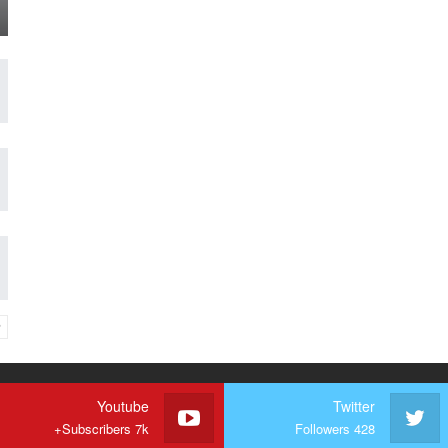
Youtube
Twitter
Subscribers 7k+
Followers 428