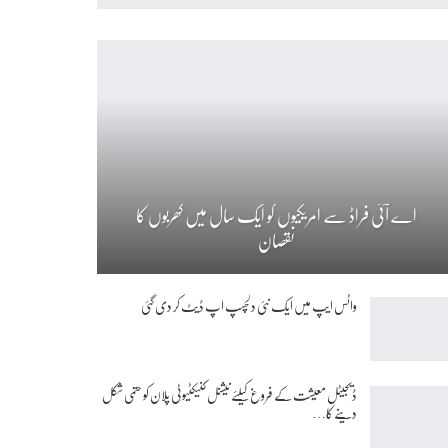
اے آئی فراڈ سے امریکیوں کو ایک سال میں کھربوں کا
نقصان
واٹس ایپ میں ایک نئی دلچسپ اپ ڈیٹ کر دی گئی
ڈیجیٹل معیشت کے فروغ کیلئے نیشنل کنیکٹیوٹی پلان کو حتمی شکل
دینے کا…