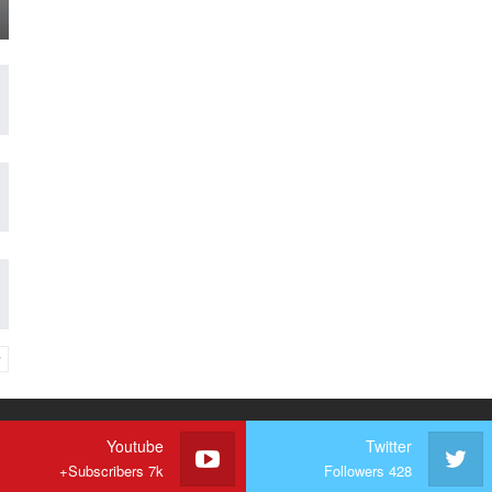
Youtube
Twitter
Subscribers 7k+
Followers 428