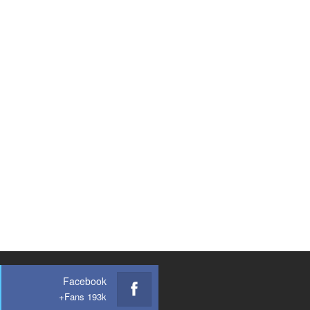
Facebook
Fans 193k+