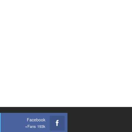
Facebook
Fans 193k+