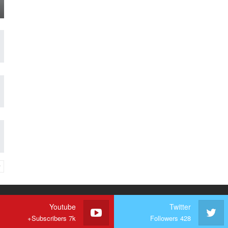
Youtube
Twitter
Subscribers 7k+
Followers 428