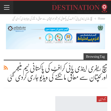
Home
میچ ریفری اینڈی پائی کرافٹ کی پاکستانی ٹیم منیجر اور کپتان سے معافی مانگنے کی ویڈیو جاری کردی گئی
Browsing Tag
میچ ریفری اینڈی پائی کرافٹ کی پاکستانی ٹیم منیجر
اور کپتان سے معافی مانگنے کی ویڈیو جاری کردی گئی
تازہ ترین