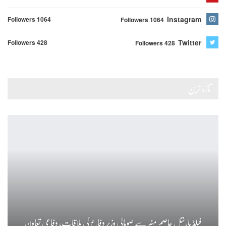
Instagram
Followers 1064
Followers 1064
Twitter
Followers 428
Followers 428
تازہ ترین
فیلڈ مارشل عاصم منیر سے صومالی وزیر دفاع کی ملاقات، دفاعی تعاون