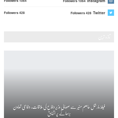
Instagram
Followers 1064
Followers 1064
Twitter
Followers 428
Followers 428
تازہ ترین
فیلڈ مارشل عاصم منیر سے صومالی وزیر دفاع کی ملاقات، دفاعی تعاون
بڑھانے پر اتفاق