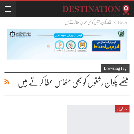
Home
میٹھے پکوان رشتوں کو بھی مٹھاس عطا کرتے ہیں
Browsing Tag
میٹھے پکوان رشتوں کو بھی مٹھاس عطا کرتے ہیں
عام خبریں