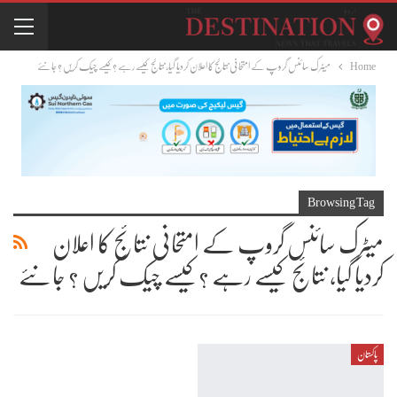
Home
میٹرک سائنس گروپ کے امتحانی نتائج کا اعلان کردیا گیا، نتائج کیسے رہے ؟کیسے چیک کریں ؟ جانئے
Browsing Tag
میٹرک سائنس گروپ کے امتحانی نتائج کا اعلان
کردیا گیا، نتائج کیسے رہے ؟کیسے چیک کریں ؟ جانئے
پاکستان