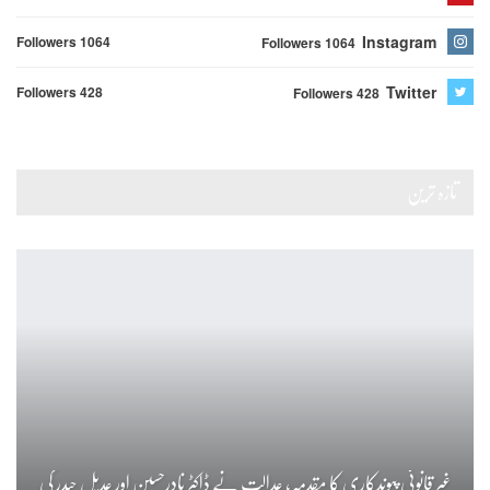
Instagram
Followers 1064
Followers 1064
Twitter
Followers 428
Followers 428
تازہ ترین
غیر قانونی پیوندکاری کا مقدمہ، عدالت نے ڈاکٹر نادرحسین اور عدیل حیدر کی