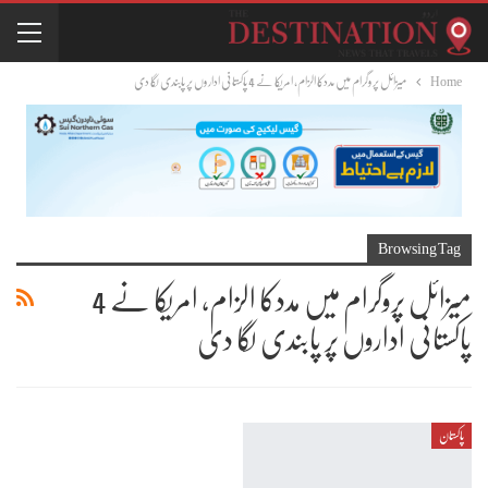
Home
میزائل پروگرام میں مددکا الزام، امریکا نے 4 پاکستانی اداروں پر پابندی لگا دی
Browsing Tag
میزائل پروگرام میں مددکا الزام، امریکا نے 4
پاکستانی اداروں پر پابندی لگا دی
پاکستان