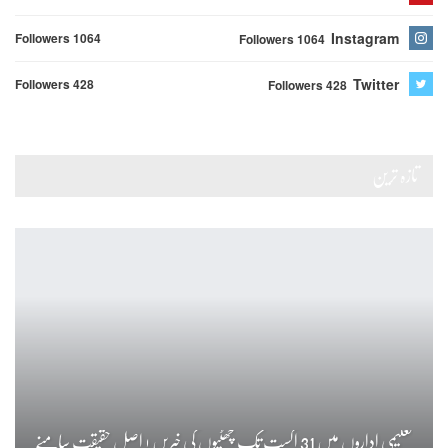
Instagram
Followers 1064
Followers 1064
Twitter
Followers 428
Followers 428
تازہ ترین
تعلیمی اداروں میں 31 اگست تک چھٹیوں کی خبریں ! اصل حقیقت سامنے