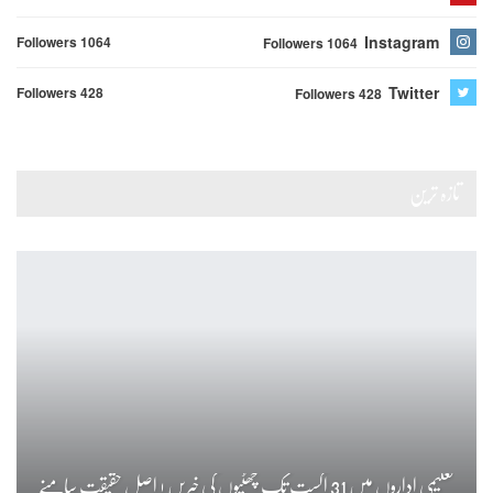
Instagram
Followers 1064
Followers 1064
Twitter
Followers 428
Followers 428
تازہ ترین
تعلیمی اداروں میں 31 اگست تک چھٹیوں کی خبریں ! اصل حقیقت سامنے