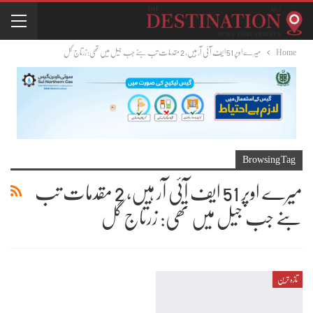
Home
میرے اوپر 51 ایف آئی آر ہیں، 2 مقدمات تب بنے جب جیل میں تھی: زرتاج گل
Browsing Tag
میرے اوپر 51 ایف آئی آر ہیں، 2 مقدمات تب
بنے جب جیل میں تھی: زرتاج گل
تازہ ترین