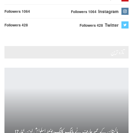
Instagram
Followers 1064
Followers 1064
Twitter
Followers 428
Followers 428
تازہ ترین
پاکستان کے عمیر عارف نے ہانگ کانگ جونیئر اسکواش اوپن انڈر 17