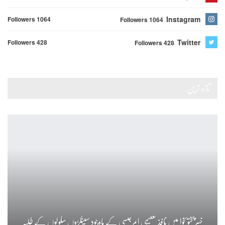
Instagram
Followers 1064
Followers 1064
Twitter
Followers 428
Followers 428
تازہ ترین
خیبرپختونخوا میں نافذ تعلیمی ایمرجنسی کے باوجود سینکڑوں سکولوں کے طلبہ