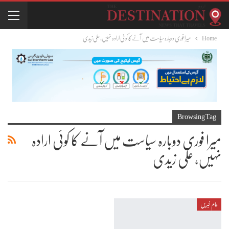
Home
میرا فوری دوبارہ سیاست میں آنے کا کوئی ارادہ نہیں، علی زیدی
Browsing Tag
میرا فوری دوبارہ سیاست میں آنے کا کوئی ارادہ
نہیں، علی زیدی
عام خبریں