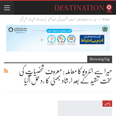
Home
میرا سے انٹرویو کا معاملہ: معروف شخصیات کی سخت تنقید کے بعد ارشاد بھٹی کا ردعمل آگیا
Browsing Tag
میرا سے انٹرویو کا معاملہ: معروف شخصیات کی
سخت تنقید کے بعد ارشاد بھٹی کا ردعمل آگیا
پاکستان