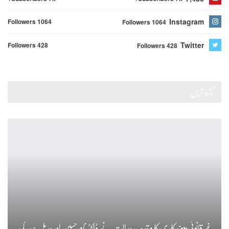
Instagram
Followers 1064
Followers 1064
Twitter
Followers 428
Followers 428
تازہ ترین
غیر قانونی پیوندکاری کا مقدمہ، عدالت نے ڈاکٹر نادرحسین اور عدیل حیدر کی