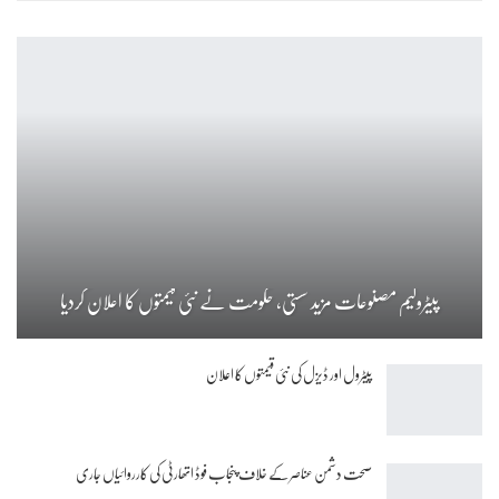
پیٹرولیم مصنوعات مزید سستی، حکومت نے نئی قیمتوں کا اعلان کردیا
پیٹرول اور ڈیزل کی نئی قیمتوں کا اعلان
صحت دشمن عناصر کے خلاف پنجاب فوڈ اتھارٹی کی کارروائیاں جاری