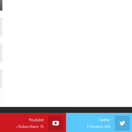
Youtube
Twitter
Subscribers 7k+
Followers 428