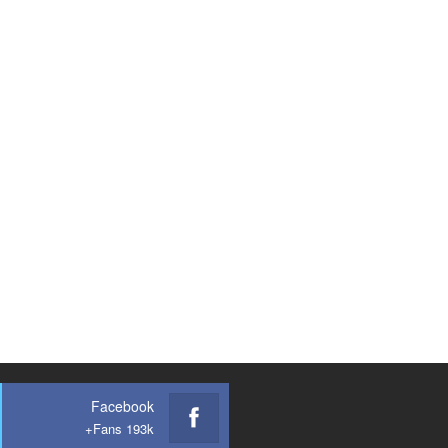
Facebook
Fans 193k+