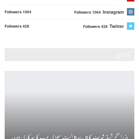
Instagram
Followers 1064
Followers 1064
Twitter
Followers 428
Followers 428
تازہ ترین
وزیراعظم شہباز شریف کا 6 سے 8 اگست سعودی عرب کا سرکاری دورہ ،