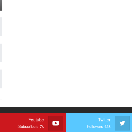
Youtube
Twitter
Subscribers 7k+
Followers 428