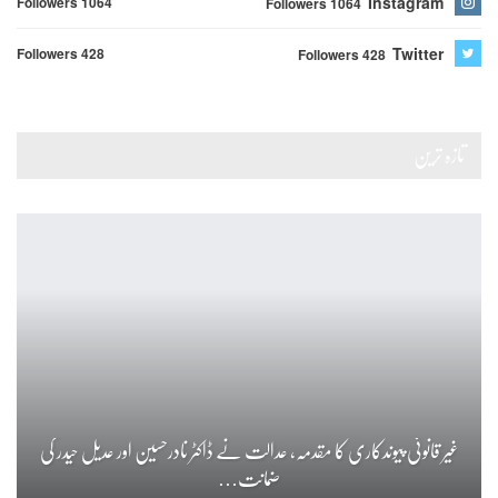
Instagram
Followers 1064
Followers 1064
Twitter
Followers 428
Followers 428
تازہ ترین
غیر قانونی پیوندکاری کا مقدمہ، عدالت نے ڈاکٹر نادرحسین اور عدیل حیدر کی
ضمانت…