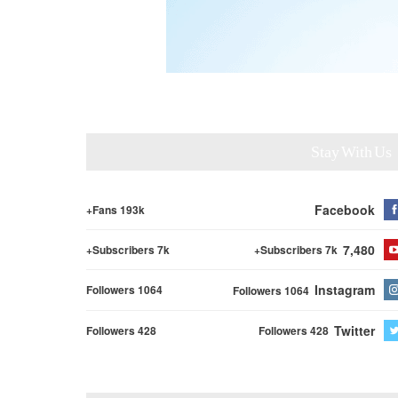
Stay With Us
Facebook
Fans 193k+
7,480
Subscribers 7k+
Subscribers 7k+
Instagram
Followers 1064
Followers 1064
Twitter
Followers 428
Followers 428