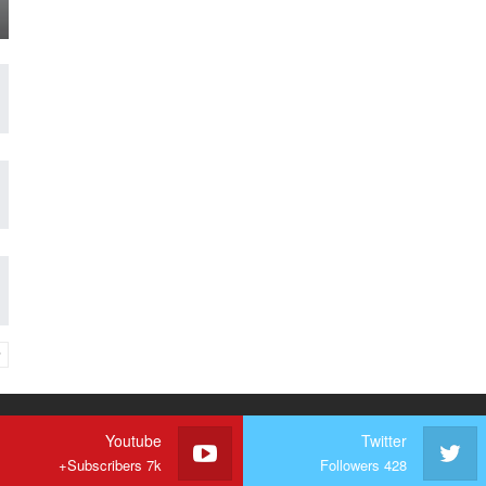
Youtube
Twitter
Subscribers 7k+
Followers 428