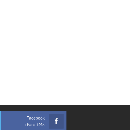
Facebook
Fans 193k+