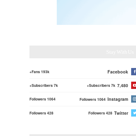
Stay With Us
Facebook
Fans 193k+
7,480
Subscribers 7k+
Subscribers 7k+
Instagram
Followers 1064
Followers 1064
Twitter
Followers 428
Followers 428