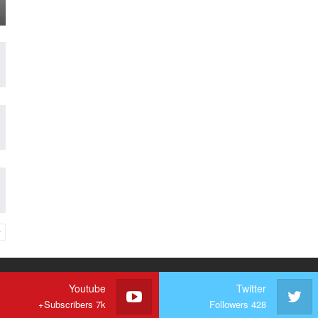
Youtube
Twitter
Subscribers 7k+
Followers 428