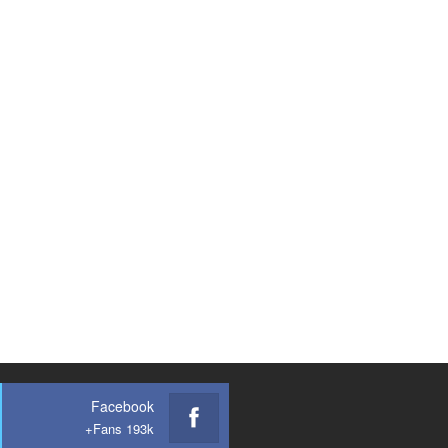
Facebook
Fans 193k+