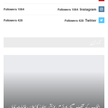
Instagram
Followers 1064
Followers 1064
Twitter
Followers 428
Followers 428
تازہ ترین
پنجاب کے مختلف تعلیمی بورڈز میں پوزیشن ہولڈرز کا اعلان، طالبات نمایاں