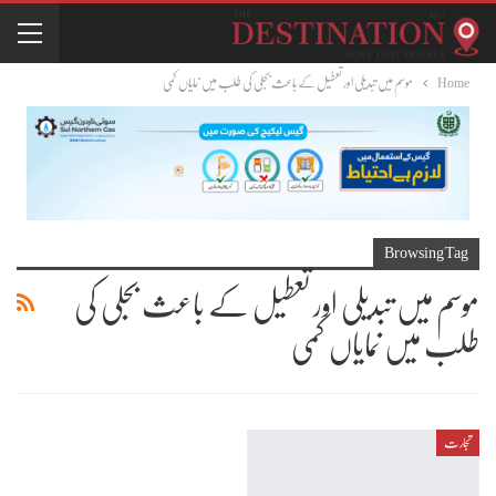
Home
موسم میں تبدیلی اور تعطیل کے باعث بجلی کی طلب میں نمایاں کمی
Browsing Tag
موسم میں تبدیلی اور تعطیل کے باعث بجلی کی
طلب میں نمایاں کمی
تجارت