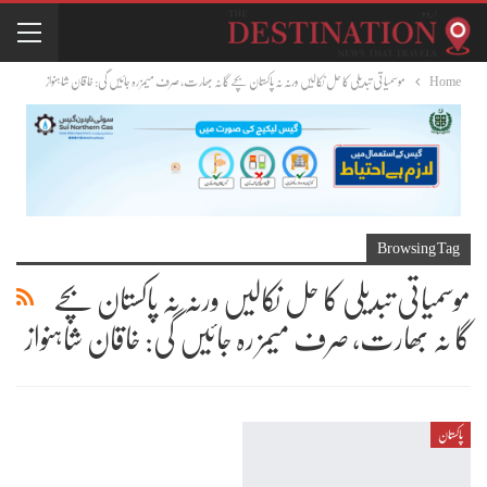
Home
موسمیاتی تبدیلی کا حل نکالیں ورنہ نہ پاکستان بچے گا نہ بھارت، صرف میمز رہ جائیں گی: خاقان شاہنواز
Browsing Tag
موسمیاتی تبدیلی کا حل نکالیں ورنہ نہ پاکستان بچے
گا نہ بھارت، صرف میمز رہ جائیں گی: خاقان شاہنواز
پاکستان