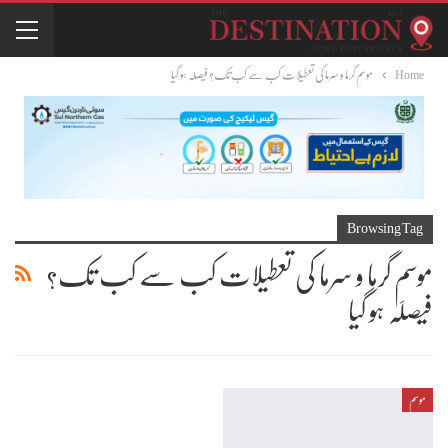
Home
موسمِ گرما و سرما کی تعطیلات کب سے کب تک؟ فیصلہ ہو گیا
Browsing Tag
موسمِ گرما و سرما کی تعطیلات کب سے کب تک؟
فیصلہ ہو گیا
موسم