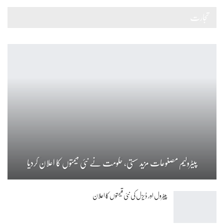
تجارت
پیٹرولیم مصنوعات مزید سستی، حکومت نے نئی قیمتوں کا اعلان کردیا
پیٹرول اور ڈیزل کی نئی قیمتوں کا اعلان