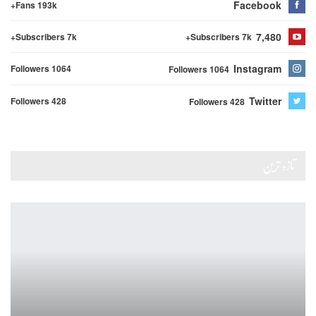
Facebook
Fans 193k+
7,480
Subscribers 7k+
Subscribers 7k+
Instagram
Followers 1064
Followers 1064
Twitter
Followers 428
Followers 428
تازہ ترین