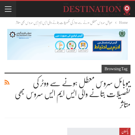
Home
موبائل سروس معطل ہونے سے ووٹر کی تفصیلات بتانے والی ایس ایم ایس سروس بھی متاثر
Browsing Tag
موبائل سروس معطل ہونے سے ووٹر کی
تفصیلات بتانے والی ایس ایم ایس سروس بھی
متاثر
پاکستان