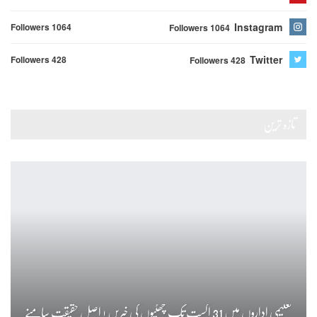
Instagram
Followers 1064
Followers 1064
Twitter
Followers 428
Followers 428
تازہ ترین
تعلیمی اداروں میں 31 اگست تک چھٹیوں کی خبریں ! اصل حقیقت سامنے